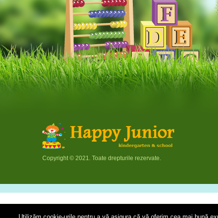
Copyright © 2021. Toate drepturile rezervate.
Utilizăm cookie-urile pentru a vă asigura că vă oferim cea mai bună exp