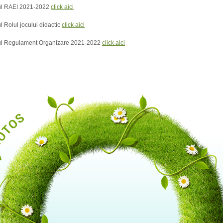
l RAEI 2021-2022
click aici
 Rolul jocului didactic
click aici
l Regulament Organizare 2021-2022
click aici