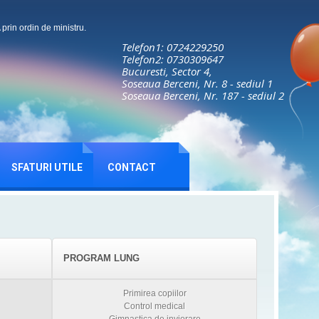
rin ordin de ministru.
Telefon1: 0724229250
Telefon2: 0730309647
Bucuresti, Sector 4,
Soseaua Berceni, Nr. 8 - sediul 1
Soseaua Berceni, Nr. 187 - sediul 2
SFATURI UTILE
CONTACT
PROGRAM LUNG
Primirea copiilor
Control medical