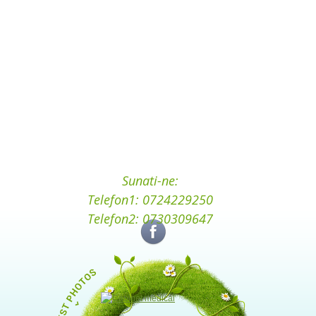
Sunati-ne:
Telefon1: 0724229250
Telefon2: 0730309647